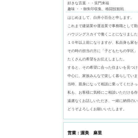
好きな言葉 ・・笑門来福
趣味 ・・御朱印収集、格闘技観戦
はじめまして、白井小百合と申します。
これまで建築業や運送業で事務職として勤
ハウジングスカイで働くことになりました
１０年以上前になりますが、私自身も家を
その時の担当の方に「子どもたちの学区」
たくさんの希望をお伝えしました。
すると、その希望に合った住まいを見つけ
中心に、家族みんなで楽しく暮らしていま
当時、親身になって相談に乗ってくださっ
私も、お客様に気軽にご相談いただける存
遠慮なくお話しいただき、一緒に納得のい
どうぞよろしくお願いいたします。
営業：渥美 麻里