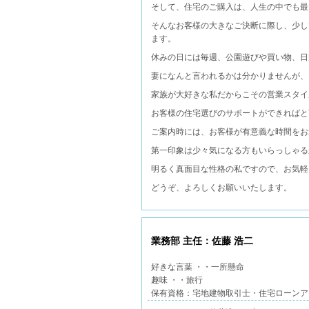
そして、住宅のご購入は、人生の中でも最
そんなお客様の大きなご決断に際し、少し
ます。
休みの日には毎週、公園遊びや買い物、日
妻になんと言われるかは分かりませんが、
家族が大好きな私だからこその営業スタイ
お客様の住宅選びのサポートができればと
ご案内時には、お客様が有意義な時間をお
第一印象は少々気になる方もいらっしゃる
明るく真面目な性格の私ですので、お気軽
どうぞ、よろしくお願いいたします。
業務部 主任：佐藤 浩二
好きな言葉 ・・一所懸命
趣味 ・・旅行
保有資格：宅地建物取引士・住宅ローンア