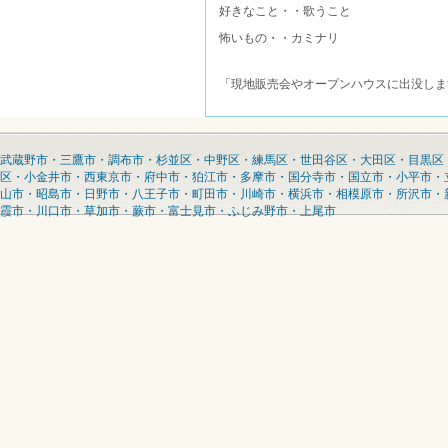
好きなこと・・歌うこと
怖いもの・・カミナリ
「現地販売会やオープンハウスに出没しま
武蔵野市・三鷹市・調布市・杉並区・中野区・練馬区・世田谷区・大田区・目黒区
区・小金井市・西東京市・府中市・狛江市・多摩市・国分寺市・国立市・小平市・
山市・昭島市・日野市・八王子市・町田市・川崎市・横浜市・相模原市・所沢市・
霞市・川口市・草加市・蕨市・富士見市・ふじみ野市・上尾市