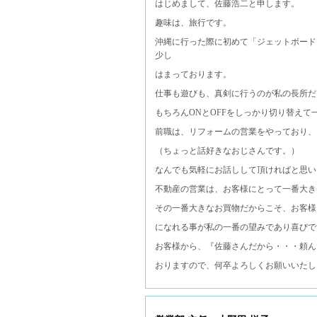
はじめまして、佐藤浩二と申します。
趣味は、旅行です。
沖縄に行った際に初めて「ジェットボード
少し
はまっております。
仕事も遊びも、真剣に行うのが私の長所だ
もちろんONとOFFをしっかり切り替えて
前職は、リフォームの営業をやっており、
（ちょっと話好きなおじさんです。）
なんでも気軽にお話しして頂ければと思い
不動産の営業は、お客様にとって一番大き
その一番大きなお買物だからこそ、お客様
になれる事が私の一番の望みであり喜びで
お客様から、『佐藤さんだから・・・頼ん
おりますので、何卒よろしくお願いいたし