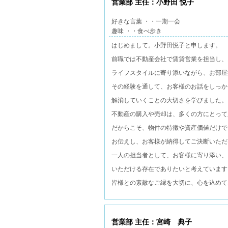
営業部 主任：小野田 悦子
好きな言葉 ・・一期一会
趣味 ・・食べ歩き
はじめまして。小野田悦子と申します。
前職では不動産会社で賃貸営業を担当し、
ライフスタイルに寄り添いながら、お部屋
その経験を通して、お客様のお話をしっか
解消していくことの大切さを学びました。
不動産の購入や売却は、多くの方にとって
だからこそ、物件の特徴や資産価値だけで
お伝えし、お客様が納得してご決断いただ
一人の担当者として、お客様に寄り添い、
いただける存在でありたいと考えています
皆様との素敵なご縁を大切に、心を込めて
営業部 主任：宮崎 典子