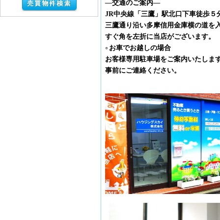
―交通のご案内―
JR中央線「三鷹」駅北口下車徒歩５
三鷹通り沿い多摩信用金庫横の道を
すぐ角を左折に当店がございます。
お車でお越しの場合
○
お客様専用駐車場をご案内いたしま
事前にご連絡ください。