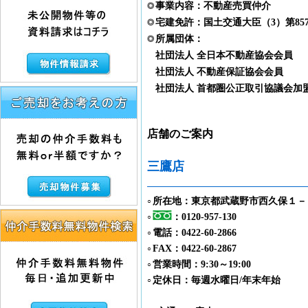
事業内容：不動産売買仲介
◎
宅建免許：国土交通大臣（3）第857
◎
所属団体：
◎
社団法人 全日本不動産協会会員
社団法人 不動産保証協会会員
社団法人 首都圏公正取引協議会加
店舗のご案内
三鷹店
所在地：東京都武蔵野市西久保１－
○
：0120-957-130
○
電話：0422-60-2866
○
FAX：0422-60-2867
○
営業時間：9:30～19:00
○
定休日：毎週水曜日/年末年始
○