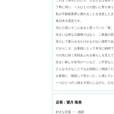
これまで長年にわたり、さまざまな業界で
丁寧に伺い、一人ひとりの想いに寄り添う
私が不動産業界に携わることを決意したき
東日本大震災です。
当たり前にそこにあると思っていた「家」
住まいは単なる建物ではなく、ご家族の思
安心して暮らせるかけがえのない場所であ
だからこそ、お客様にとって本当に納得で
その先に続く笑顔あふれる暮らしを支えて
住まい探しや住宅ローンなど、ご不安なこ
どんな小さなことでもお気軽にご相談くだ
お客様に「相談して良かった」と感じてい
一つひとつのご縁を大切にしながら、心を
店長：望月 珠美
好きな言葉 ・・感謝