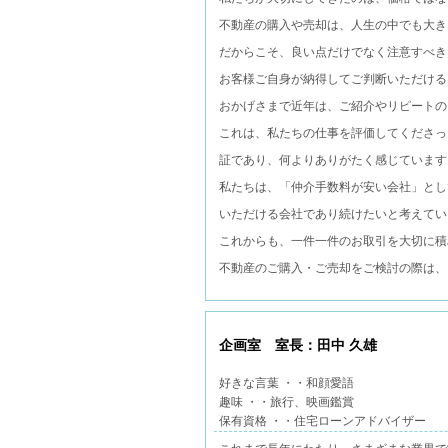
不動産の購入や売却は、人生の中でも大き
だからこそ、良い点だけでなく注意すべき
お客様ご自身が納得してご判断いただける
おかげさまで近年は、ご紹介やリピートの
これは、私たちの仕事を評価してくださっ
証であり、何よりありがたく感じています
私たちは、「仲介手数料が安い会社」とし
いただける会社であり続けたいと考えてい
これからも、一件一件のお取引を大切に積
不動産のご購入・ご売却をご検討の際は、
企画室 室長：田中 久雄
好きな言葉 ・・和顔愛語
趣味 ・・旅行、映画鑑賞
保有資格 ・・住宅ローンアドバイザー