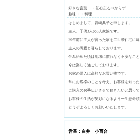
好きな言葉 ・・初心忘るべからず
趣味 ・・料理
はじめまして、宮崎典子と申します。
主人、子供3人の5人家族です。
20年前に主人が育った家を二世帯住宅に
主人の両親と暮らしております。
住み始めた頃は地域に慣れなく不安なこと
今は楽しく過ごしております。
お家の購入は高額なお買い物です。
常にお客様のことを考え、お客様を知った
ご購入のお手伝いさせて頂きたいと思って
お客様の生活が笑顔になるよう一生懸命頑
どうぞよろしくお願いいたします。
営業：白井 小百合