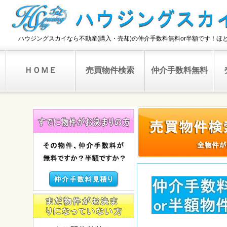
ハウジングスカイなら不動産(購入・売却)の仲介手数料無料or半額です！
ＨＯＭＥ
売買物件検索
仲介手数料無料