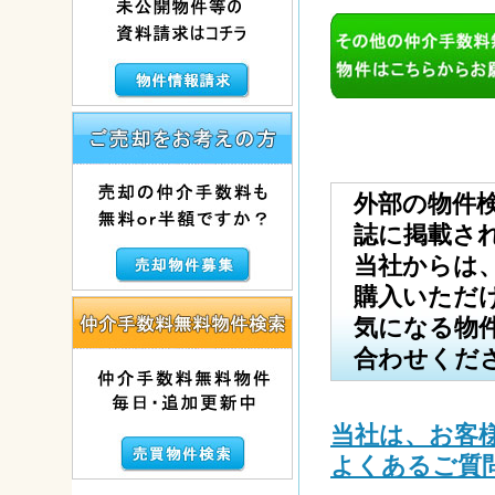
外部の物件
誌
に掲載さ
当社からは
購入いただ
気になる物
合わせくだ
当社は、お客
よくあるご質